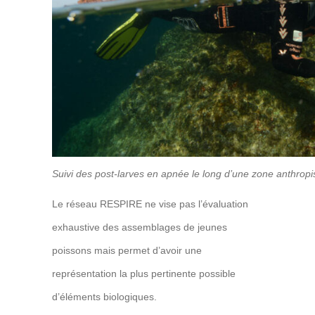
Suivi des post-larves en apnée le long d’une zone anthro
Le réseau RESPIRE ne vise pas l’évaluation
exhaustive des assemblages de jeunes
poissons mais permet d’avoir une
représentation la plus pertinente possible
d’éléments biologiques.