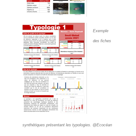
Exemple
des fiches
synthétiques présentant les typologies. @Ecocéan