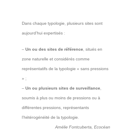
Dans chaque typologie, plusieurs sites sont
aujourd’hui expertisés :
–
Un ou des sites de référence
, situés en
zone naturelle et considérés comme
représentatifs de la typologie « sans pressions
» ;
–
Un ou plusieurs sites de surveillance
,
soumis à plus ou moins de pressions ou à
différentes pressions, représentants
l’hétérogénéité de la typologie.
Amélie Fontcuberta, Ecocéan