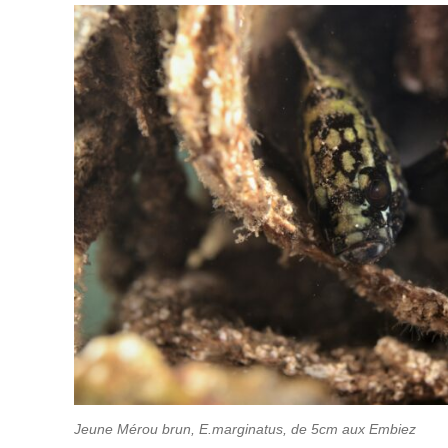
Jeune Mérou brun, E.marginatus, de 5cm aux Embiez