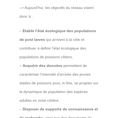
–>
Aujourd’hui, les objectifs du réseau visent
donc à :
–
Etablir l’état écologique des populations
de post larves
qui arrivent à la côte et
contribuer à définir l’état écologique des
populations de poissons côtiers,
–
Acquérir des données
permettant de
caractériser l’intensité d’arrivée des jeunes
stades de poissons pour, in fine, se projeter sur
la dynamique de population des espèces
adultes en zone côtière,
–
Disposer de supports de connaissance et
de recherche
, ainsi que des documents de