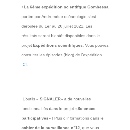
•
La
6ème expédition scientifque Gombessa
portée par Andromède océanologie s’est
déroulée du 1er au 20 juillet 2021. Les
résultats seront bientôt disponibles dans le
projet
Expéditions scientifques
. Vous pouvez
consulter les épisodes (blog) de l’expédition
ICI
.
L
’outils «
SIGNALER
» a de nouvelles
fonctionnalités dans le projet «
Sciences
participatives
» ! Plus d’informations dans le
cahier de la surveillance n°12
, que vous