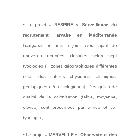
• Le projet «
RESPIRE
»,
Surveillance du
recrutement larvaire en Méditerranée
française
est mis à jour avec l’ajout de
nouvelles données classées selon sept
typologies (= zones géographiques différentes
selon des critères physiques, chimiques,
géologiques et/ou biologiques). Des grilles de
qualité de la colonisation (faible, moyenne,
élevée) sont présentées par année et par
typologie ;
• Le projet «
MERVEILLE
»,
O
bservatoire des