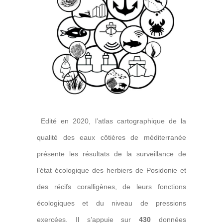
Edité en 2020, l’atlas cartographique de la
qualité des eaux côtières de méditerranée
présente les résultats de la surveillance de
l’état écologique des herbiers de Posidonie et
des récifs coralligènes, de leurs fonctions
écologiques et du niveau de pressions
exercées. Il s’appuie sur
430
données