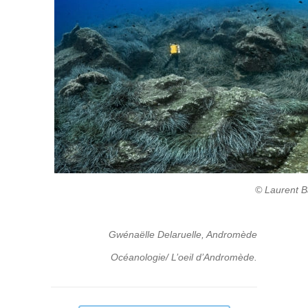
© Laurent B
Gwénaëlle Delaruelle, Andromède
Océanologie/ L’oeil d’Andromède.