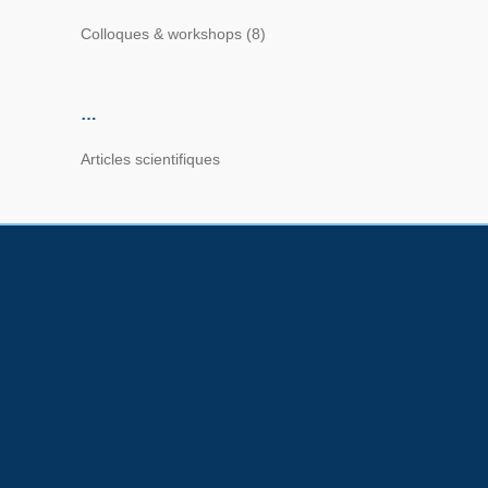
Colloques & workshops
(8)
…
Articles scientifiques