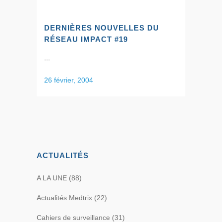
DERNIÈRES NOUVELLES DU
RÉSEAU IMPACT #19
...
26 février, 2004
ACTUALITÉS
A LA UNE
(88)
Actualités Medtrix
(22)
Cahiers de surveillance
(31)