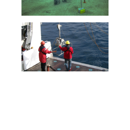
SUCHIMED
RÉSEAUX DE SURVEILLANCE
RECOR
RÉSEAUX DE SURVEILLANCE