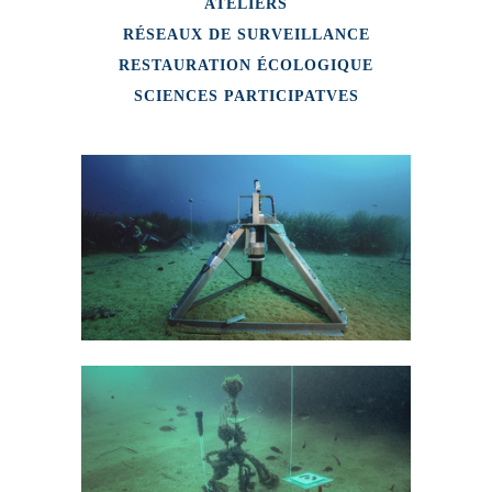
ATELIERS
RÉSEAUX DE SURVEILLANCE
RESTAURATION ÉCOLOGIQUE
SCIENCES PARTICIPATVES
CALME
RÉSEAUX DE SURVEILLANCE
CALOR
RÉSEAUX DE SURVEILLANCE