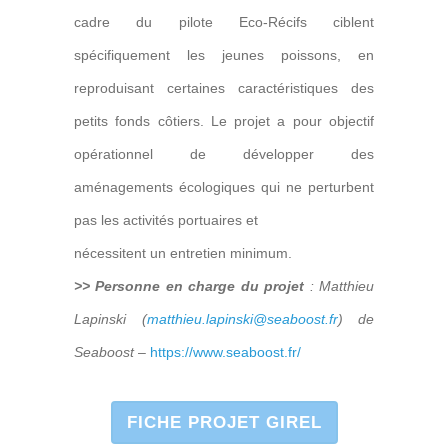
cadre du pilote Eco-Récifs ciblent
spécifiquement les jeunes poissons, en
reproduisant certaines caractéristiques des
petits fonds côtiers. Le projet a pour objectif
opérationnel de développer des
aménagements écologiques qui ne perturbent
pas les activités portuaires et
nécessitent un entretien minimum.
>> Personne en charge du projet
: Matthieu
Lapinski
(
matthieu.lapinski@seaboost.fr
) de
Seaboost
–
https://www.seaboost.fr/
FICHE PROJET GIREL