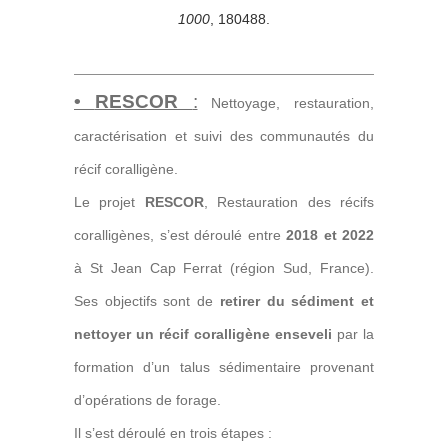
1000
, 180488.
•
RESCOR
:
Nettoyage, restauration,
caractérisation et suivi des communautés du
récif coralligène.
Le projet
RESCOR
, Restauration des récifs
coralligènes, s’est déroulé entre
2018 et 2022
à St Jean Cap Ferrat (région Sud, France).
Ses objectifs sont de
retirer du sédiment et
nettoyer un récif coralligène enseveli
par la
formation d’un talus sédimentaire provenant
d’opérations de forage.
Il s’est déroulé en trois étapes :