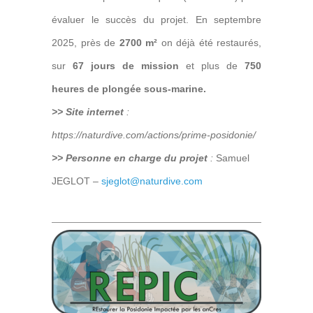
évaluer le succès du projet. En septembre
2025, près de
2700 m²
on déjà été restaurés,
sur
67 jours de mission
et plus de
750
heures de plongée sous-marine.
>> Site internet
:
https://naturdive.com/actions/prime-posidonie/
>> Personne en charge du projet
:
Samuel
JEGLOT –
sjeglot@naturdive.com