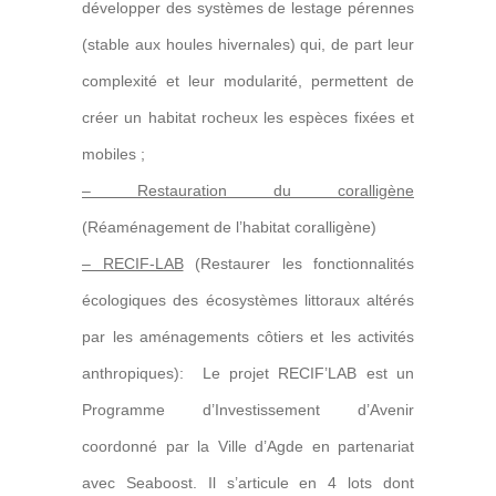
développer des systèmes de lestage pérennes
(stable aux houles hivernales) qui, de part leur
complexité et leur modularité, permettent de
créer un habitat rocheux les espèces fixées et
mobiles ;
– Restauration du coralligène
(Réaménagement de l’habitat coralligène)
– RECIF-LAB
(Restaurer les fonctionnalités
écologiques des écosystèmes littoraux altérés
par les aménagements côtiers et les activités
anthropiques):
Le projet RECIF’LAB est un
Programme d’Investissement d’Avenir
coordonné par la Ville d’Agde en partenariat
avec Seaboost. Il s’articule en 4 lots dont