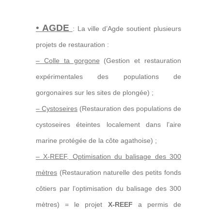
•
AGDE
: La ville d’Agde soutient plusieurs
projets de restauration :
– Colle ta gorgone
(Gestion et restauration
expérimentales des populations de
gorgonaires sur les sites de plongée) ;
– Cystoseires
(Restauration des populations de
cystoseires éteintes localement dans l’aire
marine protégée de la côte agathoise) ;
– X-REEF, Optimisation du balisage des 300
mètres
(Restauration naturelle des petits fonds
côtiers par l’optimisation du balisage des 300
mètres) = le projet
X-REEF
a permis de