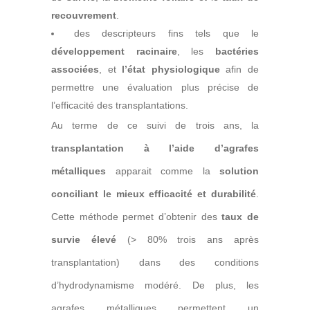
recouvrement
.
des descripteurs fins tels que le
développement racinaire
, les
bactéries
associées
, et
l’état physiologique
afin de
permettre une évaluation plus précise de
l’efficacité des transplantations.
Au terme de ce suivi de trois ans, la
transplantation à l’aide d’agrafes
métalliques
apparait comme la
solution
conciliant le mieux efficacité et durabilité
.
Cette méthode permet d’obtenir des
taux de
survie élevé
(> 80% trois ans après
transplantation) dans des conditions
d’hydrodynamisme modéré. De plus, les
agrafes métalliques permettent un