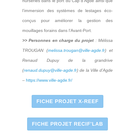
nurseries dans le port du Cap d’Agde ainsi que
l’immersion des systèmes de lestages éco-
conçus pour améliorer la gestion des
mouillages forains dans l’Avant-Port.
>> Personnes en charge du projet
: Mélissa
TROUGAN (
melissa.trougan@ville-agde.fr
) et
Renaud Dupuy de la grandrive
(
renaud.dupuy@ville-agde.fr
) de la Ville d’Agde
–
https://www.ville-agde.fr/
FICHE PROJET X-REEF
FICHE PROJET RECIF'LAB