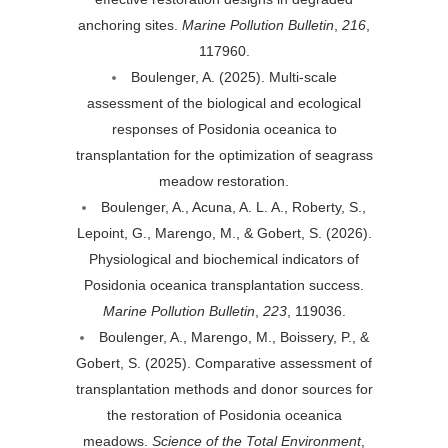
anchoring sites.
Marine Pollution Bulletin
,
216
,
117960.
Boulenger, A. (2025). Multi-scale
assessment of the biological and ecological
responses of Posidonia oceanica to
transplantation for the optimization of seagrass
meadow restoration.
Boulenger, A., Acuna, A. L. A., Roberty, S.,
Lepoint, G., Marengo, M., & Gobert, S. (2026).
Physiological and biochemical indicators of
Posidonia oceanica transplantation success.
Marine Pollution Bulletin
,
223
, 119036.
Boulenger, A., Marengo, M., Boissery, P., &
Gobert, S. (2025). Comparative assessment of
transplantation methods and donor sources for
the restoration of Posidonia oceanica
meadows.
Science of the Total Environment
,