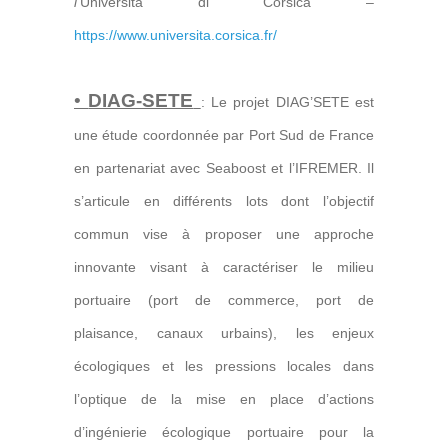
l’
Università di Corsica –
https://www.universita.corsica.fr/
•
DIAG-SETE
:
Le projet DIAG’SETE est
une étude coordonnée par Port Sud de France
en partenariat avec Seaboost et l’IFREMER. Il
s’articule en différents lots dont l’objectif
commun vise à proposer une approche
innovante visant à caractériser le milieu
portuaire (port de commerce, port de
plaisance, canaux urbains), les enjeux
écologiques et les pressions locales dans
l’optique de la mise en place d’actions
d’ingénierie écologique portuaire pour la