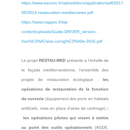
https://www.eaurmc.fr/upload/docs/application/pdf/2017-
05/2014-restauration-mediterranee.pdf
https://www.nappex.fr/wp-
content/uploads/Guide-DRIVER_version-
fran%C3%A7aise-corrig%C3%A9e-2016.pdf
Le projet
RESTAU-MED
présente à l’échelle de
la façade méditerranéenne, l’ensemble des
projets de restauration écologique :
les
opérations de restauration de la fonction
de nurserie
(équipement des ports en habitats
artificiels, mise en place d’aires de carénage)
;
les opérations pilotes qui visent à mettre
au point des outils opérationnels
(AGDE,