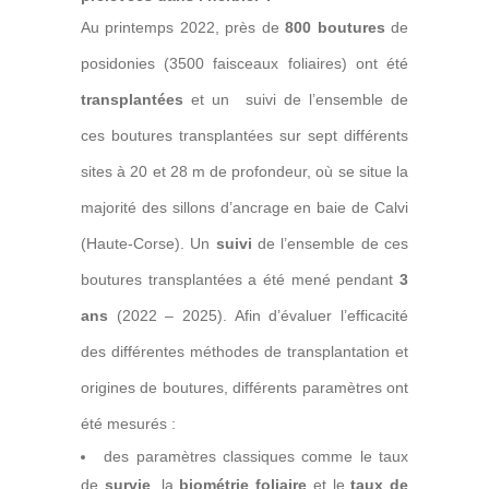
Au printemps 2022, près de
800 boutures
de
posidonies (3500 faisceaux foliaires) ont été
transplantées
et un suivi de l’ensemble de
ces boutures transplantées sur sept différents
sites à 20 et 28 m de profondeur, où se situe la
majorité des sillons d’ancrage en baie de Calvi
(Haute-Corse). Un
suivi
de l’ensemble de ces
boutures transplantées a été mené pendant
3
ans
(2022 – 2025). Afin d’évaluer l’efficacité
des différentes méthodes de transplantation et
origines de boutures, différents paramètres ont
été mesurés :
des paramètres classiques comme le taux
de
survie
, la
biométrie foliaire
et le
taux de