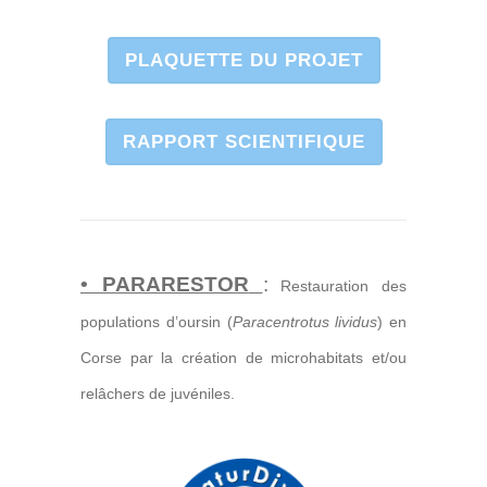
PLAQUETTE DU PROJET
RAPPORT SCIENTIFIQUE
• PARARESTOR
:
Restauration des
populations d’oursin (
Paracentrotus lividus
) en
Corse par la création de microhabitats et/ou
relâchers de juvéniles.