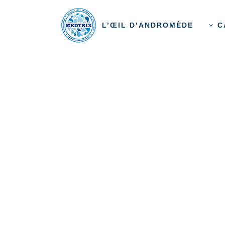
L’ŒIL D’ANDROMÈDE
C