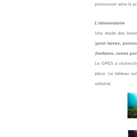
promouvoir ainsi la p
L’observatoire
Une étude des besoin
(
post larves, poisso
(
herbiers, zones port
Le GPES a recherché 
place. Le tableau su
substrat.