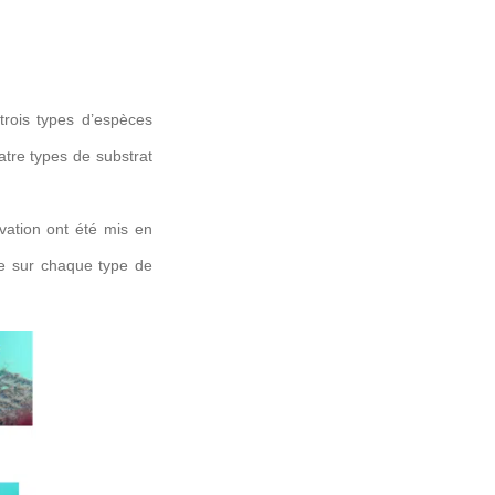
trois types d’espèces
atre types de substrat
vation ont été mis en
ce sur chaque type de