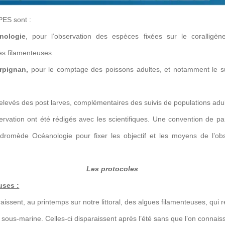
PES sont :
nologie
, pour l’observation des espèces fixées sur le coralligèn
s filamenteuses.
rpignan,
pour le comptage des poissons adultes, et notamment le sui
relevés des post larves, complémentaires des suivis de populations adu
rvation ont été rédigés avec les scientifiques. Une convention de par
dromède Océanologie pour fixer les objectif et les moyens de l’obs
Les protocoles
uses :
ssent, au printemps sur notre littoral, des algues filamenteuses, qui r
n sous-marine. Celles-ci disparaissent après l’été sans que l’on connai