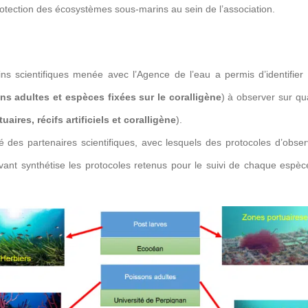
rotection des écosystèmes sous-marins au sein de l’association.
s scientifiques menée avec l’Agence de l’eau a permis d’identifier 
ns adultes et espèces fixées sur le coralligène
) à observer sur qu
uaires, récifs artificiels et coralligène
).
des partenaires scientifiques, avec lesquels des protocoles d’obser
ivant synthétise les protocoles retenus pour le suivi de chaque espè