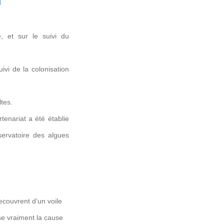
e, et sur le suivi du
vi de la colonisation
ltes.
tenariat a été établie
ervatoire des algues
ecouvrent d’un voile
sse vraiment la cause