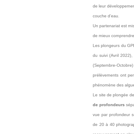
de leur développement,
couche d’eau.
Un partenariat est m
de mieux comprendr
Les plongeurs du GP
du suivi (Avril 2022
(Septembre-Octobre)
prélèvements ont per
phénomène des algu
Le site de plongée de
de profondeurs
sépa
vue par profondeur so
de 20 à 40 photograp