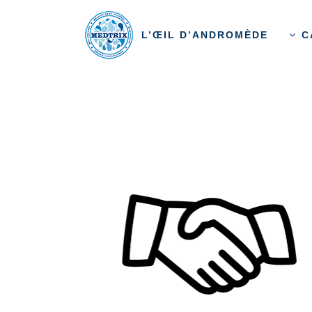
L’ŒIL D’ANDROMÈDE
C