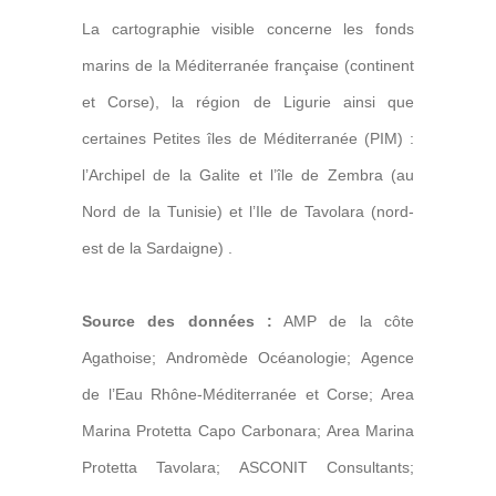
La cartographie visible concerne les fonds
marins de la Méditerranée française (continent
et Corse), la région de Ligurie ainsi que
certaines Petites îles de Méditerranée (PIM) :
l’Archipel de la Galite et l’île de Zembra (au
Nord de la Tunisie) et l’Ile de Tavolara (nord-
est de la Sardaigne) .
Source des données :
AMP de la côte
Agathoise; Andromède Océanologie; Agence
de l’Eau Rhône-Méditerranée et Corse; Area
Marina Protetta Capo Carbonara; Area Marina
Protetta Tavolara; ASCONIT Consultants;