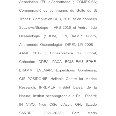
Association Œil d’Andromède ; COMEX-SA;
Communauté de communes du Golfe de St
Tropez; Compilation OFB, 2019 selon données
Seaviews/Biotope – AFB 2018 et Andromède
Océanologie (SHOM, IGN, AAMP, Fugro,
Andromède Océanologie)- DIREN LR 2008 –
AAMP 2012 ; Conservatoire du Littoral;
Créocéan; DREAL PACA; EGIS EAU; EPHE;
ERAMM; EVEMAR; Expéditions Gombessa;
GIS POSIDONIE; Hellenic Centre for Marine
Research; IFREMER; Institut Balear de la
Natura; Institut océanographique Paul Ricard;
IN VIVO; Nice Côte d’Azur; OFB (Etude
SANDRO, 2021-2023); Parc Marin