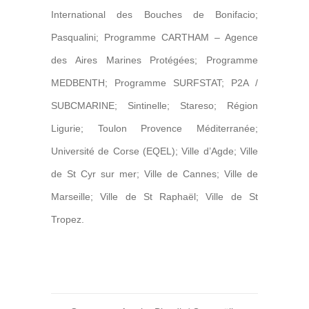
International des Bouches de Bonifacio;
Pasqualini; Programme CARTHAM – Agence
des Aires Marines Protégées; Programme
MEDBENTH; Programme SURFSTAT; P2A /
SUBCMARINE; Sintinelle; Stareso; Région
Ligurie; Toulon Provence Méditerranée;
Université de Corse (EQEL); Ville d’Agde; Ville
de St Cyr sur mer; Ville de Cannes; Ville de
Marseille; Ville de St Raphaël; Ville de St
Tropez.