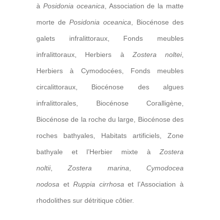
à
Posidonia oceanica
, Association de la matte
morte de
Posidonia oceanica
, Biocénose des
galets infralittoraux, Fonds meubles
infralittoraux, Herbiers à
Zostera noltei
,
Herbiers à Cymodocées, Fonds meubles
circalittoraux, Biocénose des algues
infralittorales, Biocénose Coralligène,
Biocénose de la roche du large, Biocénose des
roches bathyales, Habitats artificiels, Zone
bathyale et l’Herbier mixte à
Zostera
noltii
,
Zostera marina
,
Cymodocea
nodosa
et
Ruppia cirrhosa
et l’Association à
rhodolithes sur détritique côtier.