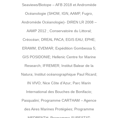
Seaviews/Biotope – AFB 2018 et Andromède
Océanologie (SHOM, IGN, AAMP, Fugro,
Andromède Océanologie)- DIREN LR 2008 –
AAMP 2012 ; Conservatoire du Littoral;
Créocéan; DREAL PACA; EGIS EAU; EPHE;
ERAMM; EVEMAR; Expédition Gombessa 5;
GIS POSIDONIE; Hellenic Centre for Marine
Research; IFREMER; Institut Balear de la
Natura; Institut océanographique Paul Ricard;
IN VIVO; Nice Côte d’Azur; Parc Marin
International des Bouches de Bonifacio;
Pasqualini; Programme CARTHAM – Agence
des Aires Marines Protégées; Programme
MEDBENTH; Programme SURFSTAT;