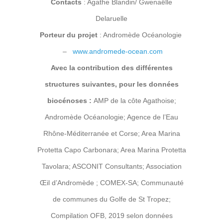
Contacts
: Agathe Blandin/ Gwenaëlle
Delaruelle
Porteur du projet
: Andromède Océanologie
–
www.andromede-ocean.com
Avec la contribution des
différentes
structures suivantes, pour les données
biocénoses :
AMP de la côte Agathoise;
Andromède Océanologie; Agence de l’Eau
Rhône-Méditerranée et Corse; Area Marina
Protetta Capo Carbonara; Area Marina Protetta
Tavolara; ASCONIT Consultants; Association
Œil d’Andromède ; COMEX-SA; Communauté
de communes du Golfe de St Tropez;
Compilation OFB, 2019 selon données