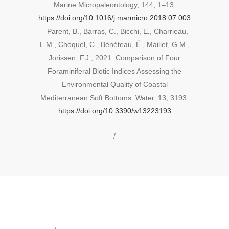
Marine Micropaleontology, 144, 1–13.
https://doi.org/10.1016/j.marmicro.2018.07.003
– Parent, B., Barras, C., Bicchi, E., Charrieau,
L.M., Choquel, C., Bénéteau, É., Maillet, G.M.,
Jorissen, F.J., 2021. Comparison of Four
Foraminiferal Biotic Indices Assessing the
Environmental Quality of Coastal
Mediterranean Soft Bottoms. Water, 13, 3193.
https://doi.org/10.3390/w13223193
/