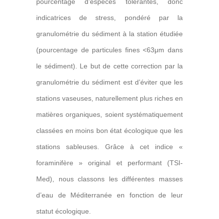
pourcentage d’espèces tolérantes, donc
indicatrices de stress, pondéré par la
granulométrie du sédiment à la station étudiée
(pourcentage de particules fines <63μm dans
le sédiment). Le but de cette correction par la
granulométrie du sédiment est d’éviter que les
stations vaseuses, naturellement plus riches en
matières organiques, soient systématiquement
classées en moins bon état écologique que les
stations sableuses. Grâce à cet indice «
foraminifère » original et performant (TSI-
Med), nous classons les différentes masses
d’eau de Méditerranée en fonction de leur
statut écologique.