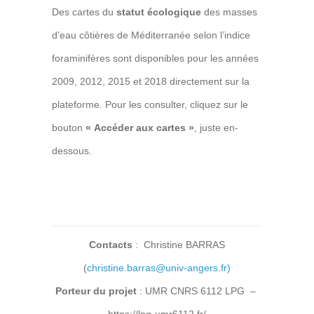
Des cartes du
statut écologique
des masses
d’eau côtières de Méditerranée selon l’indice
foraminifères sont disponibles pour les années
2009, 2012, 2015 et 2018 directement sur la
plateforme. Pour les consulter, cliquez sur le
bouton
« Accéder aux cartes »
, juste en-
dessous.
Contacts
: Christine BARRAS
(
christine.barras@univ-angers.fr)
Porteur du projet
: UMR CNRS 6112 LPG –
https://lpg-umr6112.fr/