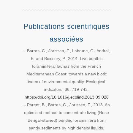
Publications scientifiques
associées
– Barras, C., Jorissen, F., Labrune, C., Andral,
B. and Boissery, P., 2014. Live benthic
foraminiferal faunas from the French
Mediterranean Coast: towards a new biotic
index of environmental quality. Ecological
indicators, 36, 719-743.
https://doi.org/10.1016/j.ecolind.2013.09.028
– Parent, B., Barras, C., Jorissen, F., 2018. An
optimised method to concentrate living (Rose
Bengal-stained) benthic foraminifera from
sandy sediments by high density liquids.