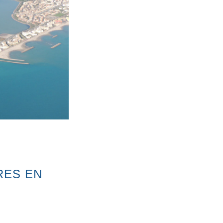
RES EN