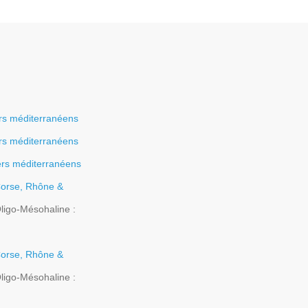
rs méditerranéens
rs méditerranéens
ers méditerranéens
orse, Rhône &
igo-Mésohaline :
orse, Rhône &
igo-Mésohaline :