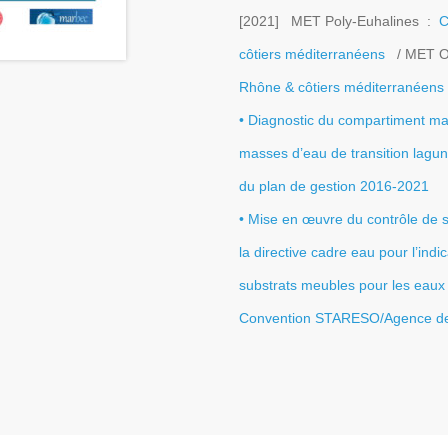
[2021] MET Poly-Euhalines :
C
côtiers méditerranéens
/ MET Ol
Rhône & côtiers méditerranéens
•
Diagnostic du compartiment m
masses d’eau de transition lagun
du plan de gestion 2016-2021
•
Mise en œuvre du contrôle de su
la directive cadre eau pour l’ind
substrats meubles pour les eaux 
Convention STARESO/Agence de