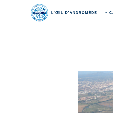
L’ŒIL D’ANDROMÈDE
C