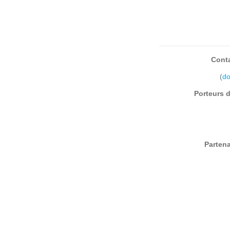
Cont
(
do
Porteurs 
Partena