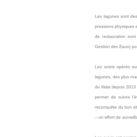
Les lagunes sont des
pressions physiques e
de restauration son
Gestion des Eaux) pou
Les suivis opérés s
lagunes, des plus mar
du Valat depuis 2013
permet de suivre l’
reconquête du bon ét
– un effort de surveil