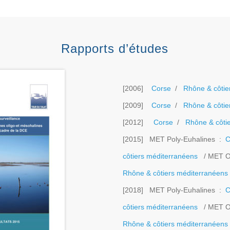
Rapports d’études
[2006]
Corse
/
Rhône & côtie
[2009]
Corse
/
Rhône & côtie
[2012]
Corse
/
Rhône & côti
[2015] MET Poly-Euhalines :
C
côtiers méditerranéens
/ MET Ol
Rhône & côtiers méditerranéens
[2018] MET Poly-Euhalines :
C
côtiers méditerranéens
/ MET Ol
Rhône & côtiers méditerranéens