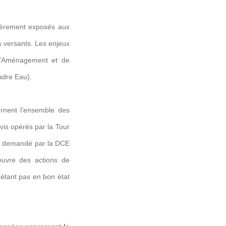
lièrement exposés aux
s versants. Les enjeux
 d’Aménagement et de
adre Eau).
rnent l’ensemble des
vis opérés par la Tour
ce demandé par la DCE
œuvre des actions de
étant pas en bon état