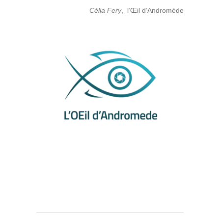
Cé
lia Fery
, l’Œil d’Andromède